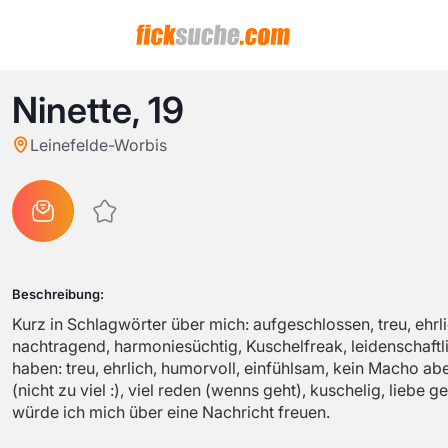
Ninette,
19
Leinefelde-Worbis
Beschreibung:
Kurz in Schlagwörter über mich: aufgeschlossen, treu, ehrlic
nachtragend, harmoniesüchtig, Kuschelfreak, leidenschaftl
haben: treu, ehrlich, humorvoll, einfühlsam, kein Macho abe
(nicht zu viel :), viel reden (wenns geht), kuschelig, lieb
würde ich mich über eine Nachricht freuen.