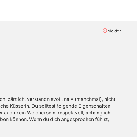
Melden
h, zärtlich, verständnisvoll, naiv (manchmal), nicht
iche Küsserin. Du solltest folgende Eigenschaften
r auch kein Weichei sein, respektvoll, anhänglich
e geben können. Wenn du dich angesprochen fühlst,