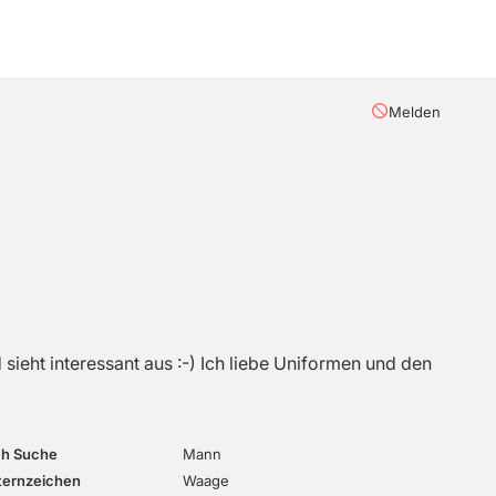
Melden
ieht interessant aus :-) Ich liebe Uniformen und den
ch Suche
Mann
ternzeichen
Waage